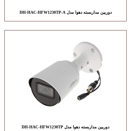
دوربین مداربسته دهوا مدل DH-HAC-HFW1230TP-A
دوربین مداربسته دهوا مدل DH-HAC-HFW1230TP