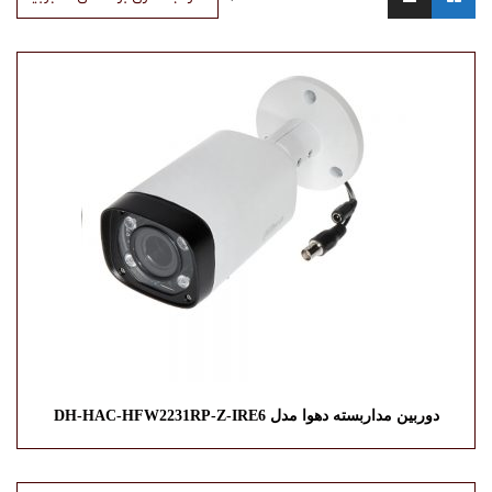
دوربین مداربسته دهوا مدل DH-HAC-HFW2231RP-Z-IRE6