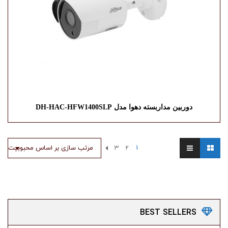
دوربین مداربسته دهوا مدل DH-HAC-HFW1400SLP
1
2
3
مرتب سازی بر اساس محبوبیت
BEST
SELLERS