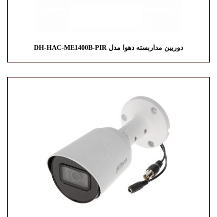
دوربین مداربسته دهوا مدل DH-HAC-ME1400B-PIR