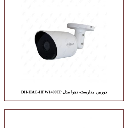
دوربین مداربسته دهوا مدل DH-HAC-HFW1400TP