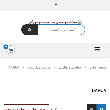
0
Toggle
navigation
صفحه اصلی
حفاظتی ونظارتی
دوربین مداربسته
DAHUA
DAHUA
1
2
3
مرتب سازی بر اساس محبوبیت