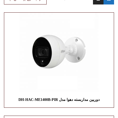
دوربین مداربسته دهوا مدل DH-HAC-ME1400B-PIR