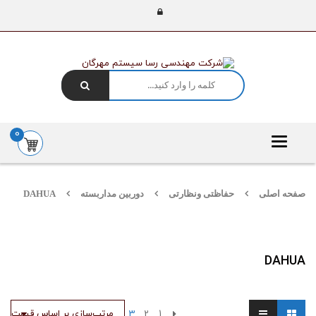
0
Toggle
navigation
صفحه اصلی
حفاظتی ونظارتی
دوربین مداربسته
DAHUA
DAHUA
1
2
3
مرتب‌سازی بر اساس قیمت