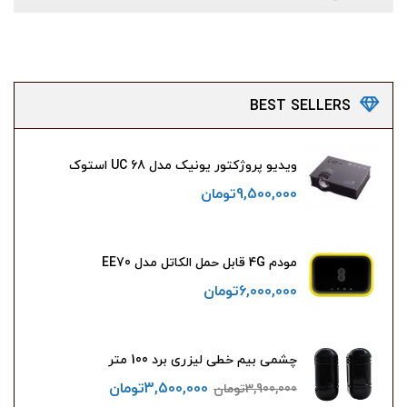
BEST
SELLERS
ویدیو پروژکتور یونیک مدل UC 68 استوک
9,500,000
تومان
مودم 4G قابل حمل الکاتل مدل EE70
6,000,000
تومان
چشمی بیم خطی لیزری برد 100 متر
3,500,000
تومان
3,900,000
تومان