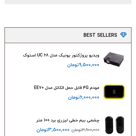
BEST
SELLERS
ویدیو پروژکتور یونیک مدل UC 68 استوک
9,500,000
تومان
مودم 4G قابل حمل الکاتل مدل EE70
6,000,000
تومان
چشمی بیم خطی لیزری برد 100 متر
3,500,000
تومان
3,900,000
تومان