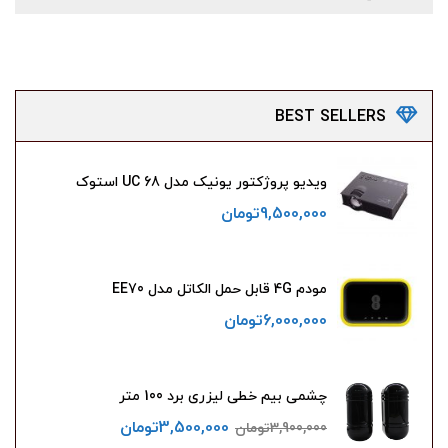
BEST
SELLERS
ویدیو پروژکتور یونیک مدل UC 68 استوک
9,500,000
تومان
مودم 4G قابل حمل الکاتل مدل EE70
6,000,000
تومان
چشمی بیم خطی لیزری برد 100 متر
3,500,000
تومان
3,900,000
تومان