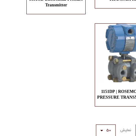
Transmitter
1151DP | ROSEMO
PRESSURE TRANS
نمایش
50