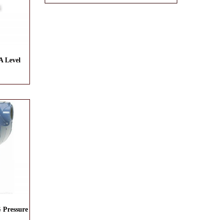
 Level
 Pressure