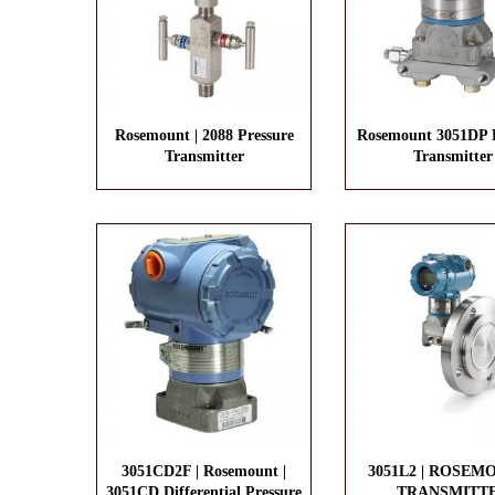
Rosemount | 2088 Pressure
Rosemount 3051DP P
Transmitter
Transmitter
3051CD2F | Rosemount |
3051L2 | ROSEMO
3051CD Differential Pressure
TRANSMITT