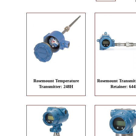
Rosemount Temperature
Rosemount Transmit
Transmitter: 248H
Retainer: 64