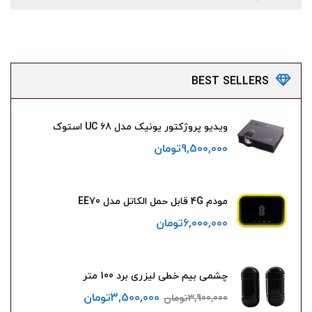
BEST
SELLERS
ویدیو پروژکتور یونیک مدل UC 68 استوک
9,500,000
تومان
مودم 4G قابل حمل الکاتل مدل EE70
6,000,000
تومان
چشمی بیم خطی لیزری برد 100 متر
3,500,000
تومان
3,900,000
تومان