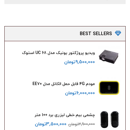
BEST
SELLERS
ویدیو پروژکتور یونیک مدل UC 68 استوک
9,500,000
تومان
مودم 4G قابل حمل الکاتل مدل EE70
6,000,000
تومان
چشمی بیم خطی لیزری برد 100 متر
3,500,000
تومان
3,900,000
تومان