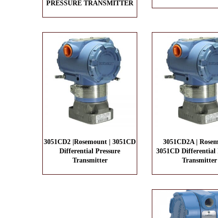
PRESSURE TRANSMITTER
3051CD2 |Rosemount | 3051CD
3051CD2A | Rosem
Differential Pressure
3051CD Differential 
Transmitter
Transmitter