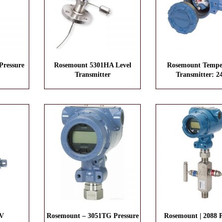
ressure
Rosemount 5301HA Level
Rosemount Tempe
Transmitter
Transmitter: 
V
Rosemount – 3051TG Pressure
Rosemount | 2088 P