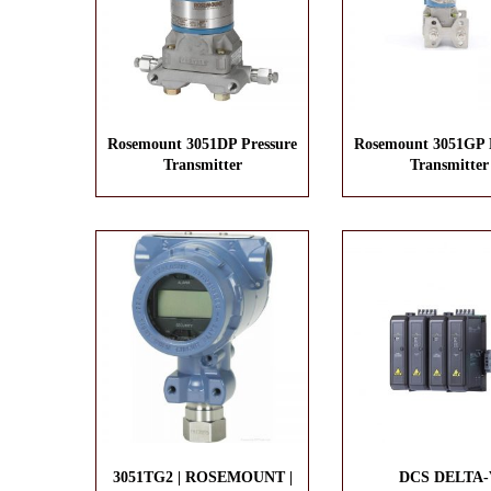
Rosemount 3051DP Pressure
Rosemount 3051GP P
Transmitter
Transmitter
3051TG2 | ROSEMOUNT |
DCS DELTA-