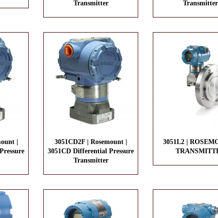
Transmitter
Transmitter
ount |
3051CD2F | Rosemount |
3051L2 | ROSEM
Pressure
3051CD Differential Pressure
TRANSMITT
Transmitter