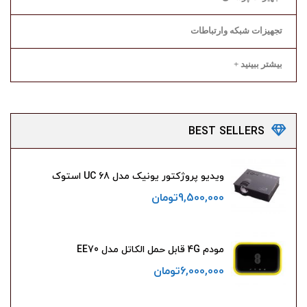
تجهیزات شبکه وارتباطات
بیشتر ببینید +
BEST
SELLERS
ویدیو پروژکتور یونیک مدل UC 68 استوک
9,500,000
تومان
مودم 4G قابل حمل الکاتل مدل EE70
6,000,000
تومان