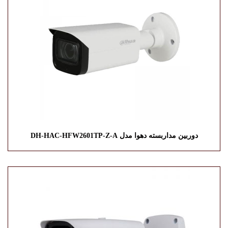
دوربین مداربسته دهوا مدل DH-HAC-HFW2601TP-Z-A