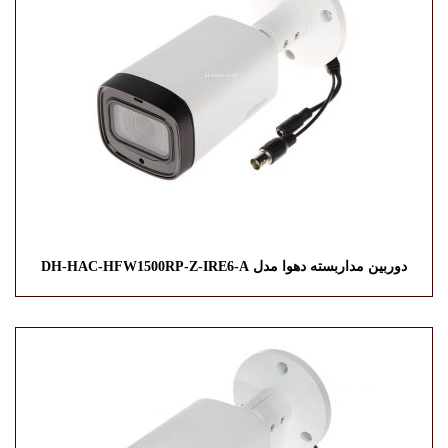
دوربین مداربسته دهوا مدل DH-HAC-HFW1500RP-Z-IRE6-A