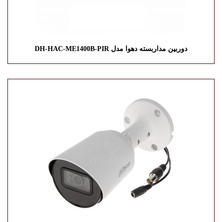
دوربین مداربسته دهوا مدل DH-HAC-ME1400B-PIR