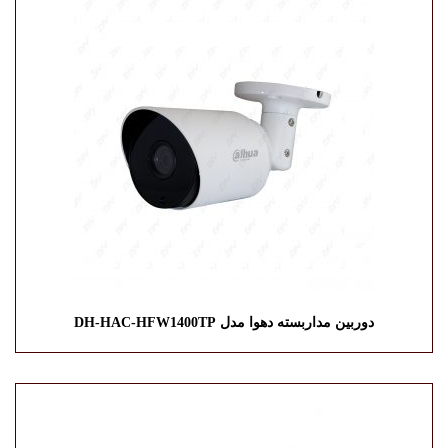
دوربین مداربسته دهوا مدل DH-HAC-HFW1400TP