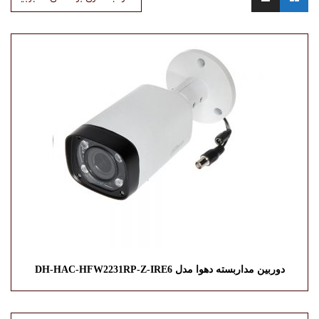
دوربین مداربسته دهوا مدل DH-HAC-HFW2231RP-Z-IRE6