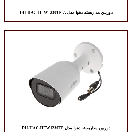
دوربین مداربسته دهوا مدل DH-HAC-HFW1230TP-A
دوربین مداربسته دهوا مدل DH-HAC-HFW1230TP