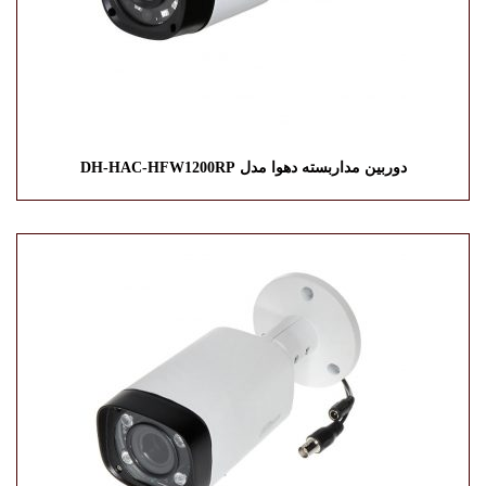
دوربین مداربسته دهوا مدل DH-HAC-HFW1200RP