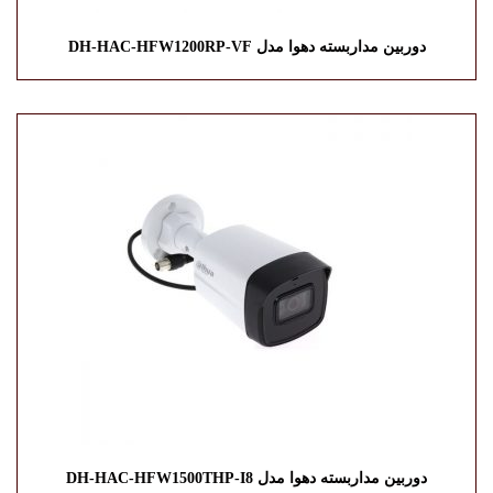
دوربین مداربسته دهوا مدل DH-HAC-HFW1200RP-VF
دوربین مداربسته دهوا مدل DH-HAC-HFW1500THP-I8