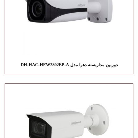
دوربین مداربسته دهوا مدل DH-HAC-HFW2802EP-A