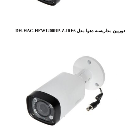
دوربین مداربسته دهوا مدل DH-HAC-HFW1200RP-Z-IRE6