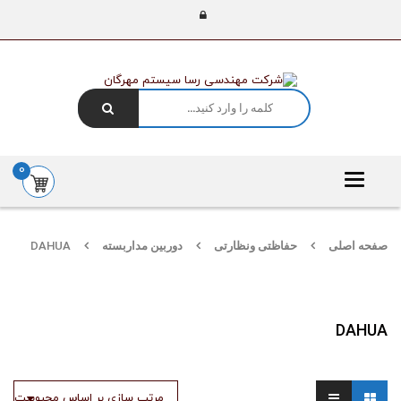
0
Toggle
navigation
صفحه اصلی
حفاظتی ونظارتی
دوربین مداربسته
DAHUA
DAHUA
مرتب سازی بر اساس محبوبیت