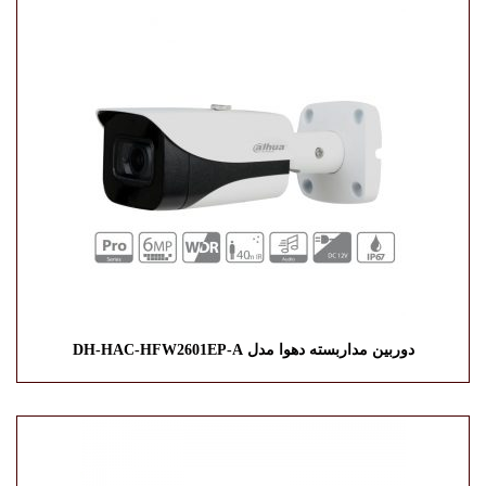
دوربین مداربسته دهوا مدل DH-HAC-HFW2601EP-A