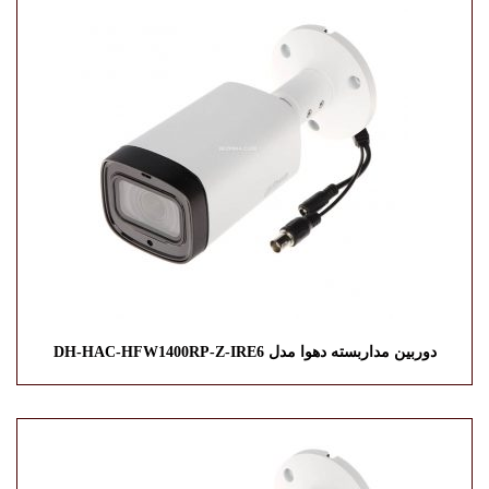
دوربین مداربسته دهوا مدل DH-HAC-HFW1400RP-Z-IRE6