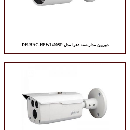
دوربین مداربسته دهوا مدل DH-HAC-HFW1400SP