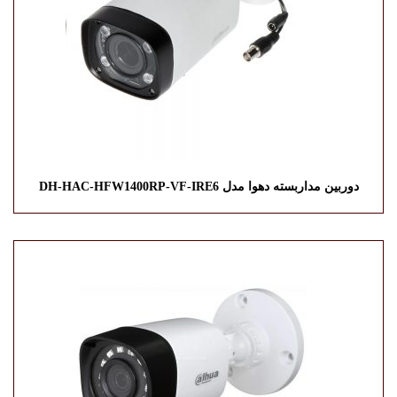
دوربین مداربسته دهوا مدل DH-HAC-HFW1400RP-VF-IRE6