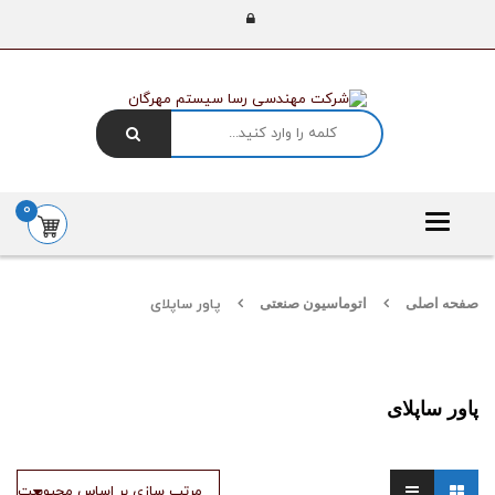
0
Toggle
navigation
صفحه اصلی
اتوماسیون صنعتی
پاور ساپلای
پاور ساپلای
مرتب سازی بر اساس محبوبیت