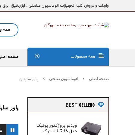
واردات و فروش کلیه تجهیزات اتوماسیون صنعتی ، ابزاردقیق ،برق و
همه محصولات
صفحه اصلی
صفحه اصلی
اتوماسیون صنعتی
پاور ساپلای
SELLERS
BEST
پاور ساپل
ویدیو پروژکتور یونیک
مدل UC 68 استوک