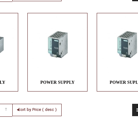
LY
POWER SUPPLY
POWER SUP
Sort by Price ( desc )