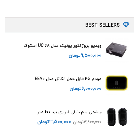
BEST
SELLERS
ویدیو پروژکتور یونیک مدل UC 68 استوک
9,500,000
تومان
مودم 4G قابل حمل الکاتل مدل EE70
6,000,000
تومان
چشمی بیم خطی لیزری برد 100 متر
3,500,000
تومان
3,900,000
تومان