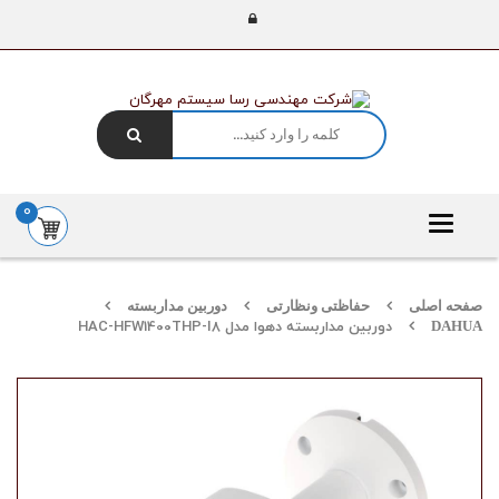
0
Toggle
navigation
صفحه اصلی
حفاظتی ونظارتی
دوربین مداربسته
DAHUA
دوربین مداربسته دهوا مدل HAC-HFW1400THP-I8