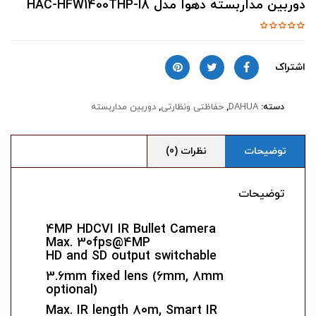
دوربین مداربسته دهوا مدل HAC-HFW1400THP-I8
اشتراک
دسته:
DAHUA
,
حفاظتی ونظارتی
,
دوربین مداربسته
توضیحات
نظرات (0)
توضیحات
4MP HDCVI IR Bullet Camera
Max. 30fps@4MP
HD and SD output switchable
3.6mm fixed lens (6mm, 8mm
optional)
Max. IR length 80m, Smart IR