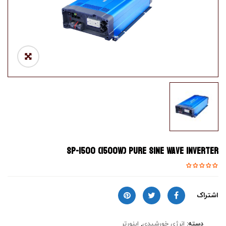
SP-1500 (1500W) Pure Sine Wave Inverter
اشتراک
دسته:
انرژی خورشیدی
,
اینورتر