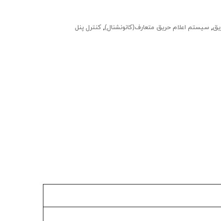
یق
,
سیستم اعلام حریق متعارف(کانونشنال)
,
کنترل پنل