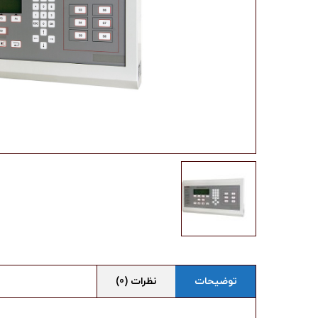
توضیحات
نظرات (0)