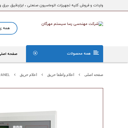
واردات و فروش کلیه تجهیزات اتوماسیون صنعتی ، ابزاردقیق ،برق و
همه محصولات
صفحه اصلی
صفحه اصلی
اعلام واطفا حریق
اعلام حریق
PANEL