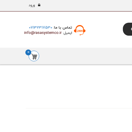
ورود
تماس با ما:
07132317530
ایمیل:
info@rasasystemco.ir
0