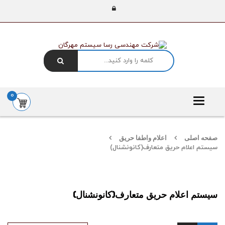
0
Toggle
navigation
صفحه اصلی
اعلام واطفا حریق
سیستم اعلام حریق متعارف(کانونشنال)
سیستم اعلام حریق متعارف(کانونشنال)