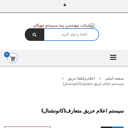
0
Toggle
navigation
صفحه اصلی
اعلام واطفا حریق
سیستم اعلام حریق متعارف(کانونشنال)
سیستم اعلام حریق متعارف(کانونشنال)